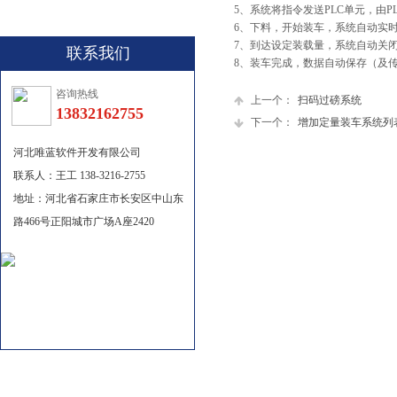
5、系统将指令发送PLC单元，由
6、下料，开始装车，系统自动实
7、到达设定装载量，系统自动关
联系我们
8、装车完成，数据自动保存（及
咨询热线
上一个：
扫码过磅系统
13832162755
下一个：
增加定量装车系统列
河北唯蓝软件开发有限公司
联系人：王工 138-3216-2755
地址：河北省石家庄市长安区中山东
路466号正阳城市广场A座2420